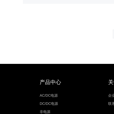
产品中心
关
AC/DC电源
企
DC/DC电源
联
非电源