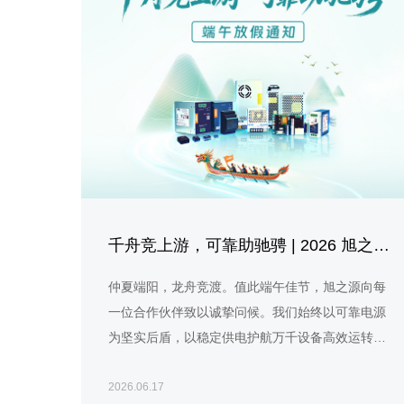
千舟竞上游，可靠助驰骋 | 2026 旭之源端午节放假通知
仲夏端阳，龙舟竞渡。值此端午佳节，旭之源向每
一位合作伙伴致以诚挚问候。我们始终以可靠电源
为坚实后盾，以稳定供电护航万千设备高效运转，
与您一同乘风破浪、聚力前行。
2026.06.17