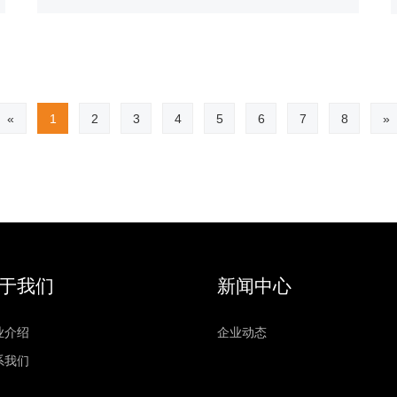
«
1
2
3
4
5
6
7
8
»
于我们
新闻中心
业介绍
企业动态
系我们