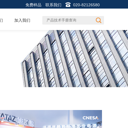
免费样品
联系我们
020-82126580
们
加入我们