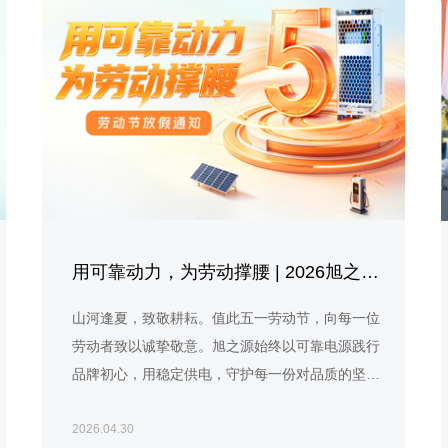
用可靠动力，为劳动撑腰 | 2026旭之源劳动节放假通知
山河逢夏，致敬耕耘。值此五一劳动节，向每一位
劳动者致以诚挚敬意。旭之源始终以可靠电源践行
品牌初心，用稳定供电，守护每一份对品质的坚
守。
2026.04.30