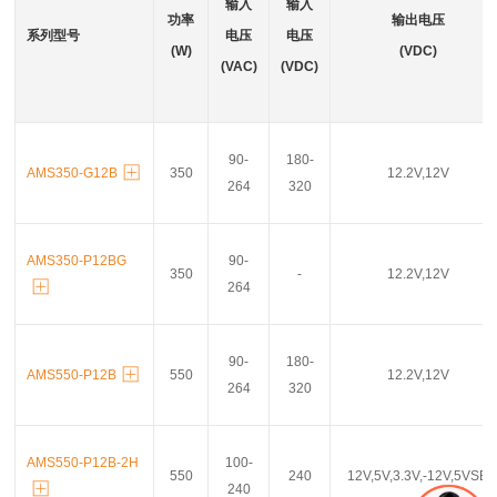
输入
输入
功率
输出电压
系列型号
电压
电压
(W)
(VDC)
(VAC)
(VDC)
90-
180-
AMS350-G12B
350
12.2V,12V
264
320
AMS350-P12BG
90-
350
-
12.2V,12V
264
90-
180-
AMS550-P12B
550
12.2V,12V
264
320
AMS550-P12B-2H
100-
550
240
12V,5V,3.3V,-12V,5VSB
240