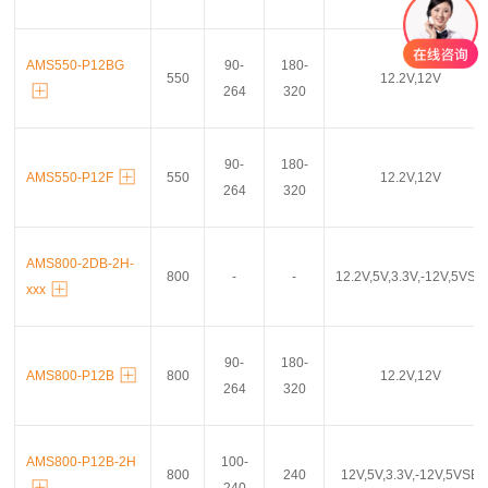
AMS550-P12BG
90-
180-
550
12.2V,12V
264
320
90-
180-
AMS550-P12F
550
12.2V,12V
264
320
AMS800-2DB-2H-
800
-
-
12.2V,5V,3.3V,-12V,5VSB
xxx
90-
180-
AMS800-P12B
800
12.2V,12V
264
320
AMS800-P12B-2H
100-
800
240
12V,5V,3.3V,-12V,5VSB