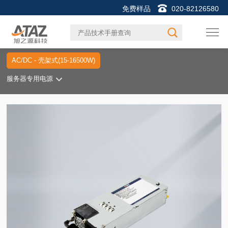
免费样品
020-82126580
AC/DC - 壳架式(15-16500W)
服务器专用电源