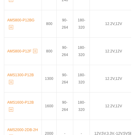
240
AMS800-P12BG
90-
180-
800
12.2V,12V
264
320
90-
180-
AMS800-P12F
800
12.2V,12V
264
320
AMS1300-P12B
90-
180-
1300
12.2V,12V
264
320
AMS1600-P12B
90-
180-
1600
12.2V,12V
264
320
AMS2000-2DB-2H
2000
-
-
12V,5V,3.3V,-12V,5VSB