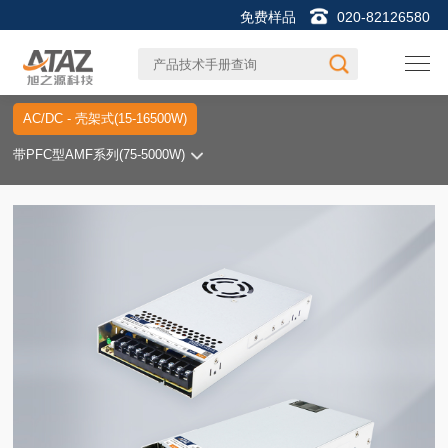
免费样品
020-82126580
AC/DC - 壳架式(15-16500W)
带PFC型AMF系列(75-5000W)