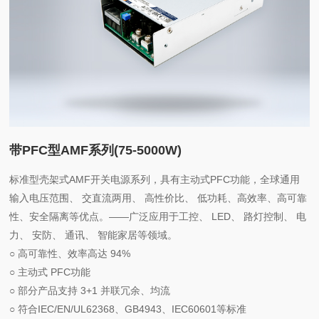
带PFC型AMF系列(75-5000W)
标准型壳架式AMF开关电源系列，具有主动式PFC功能，全球通用
输入电压范围、 交直流两用、 高性价比、 低功耗、高效率、高可靠
性、安全隔离等优点。——广泛应用于工控、 LED、 路灯控制、 电
力、 安防、 通讯、 智能家居等领域。
○ 高可靠性、效率高达 94%
○ 主动式 PFC功能
○ 部分产品支持 3+1 并联冗余、均流
○ 符合IEC/EN/UL62368、GB4943、IEC60601等标准