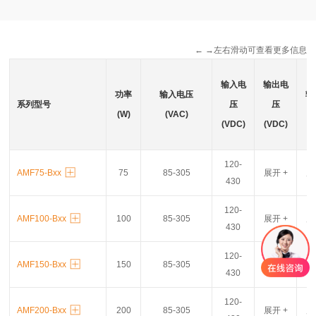
← →左右滑动可查看更多信息
输入电
输出电
功率
输入电压
输
系列型号
压
压
(W)
(VAC)
(VDC)
(VDC)
120-
AMF75-Bxx
75
85-305
展开 +
展
430
120-
AMF100-Bxx
100
85-305
展开 +
展
430
120-
AMF150-Bxx
150
85-305
展开 +
展
430
120-
AMF200-Bxx
200
85-305
展开 +
展