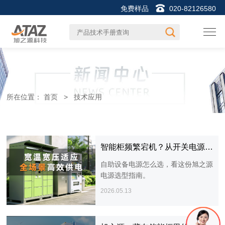
免费样品
020-82126580
所在位置：
首页
>
技术应用
智能柜频繁宕机？从开关电源视角看选型逻辑
自助设备电源怎么选，看这份旭之源
电源选型指南。
2026.05.13