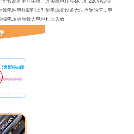
较高的电压尖峰，此尖峰电压会叠加到220VAC输
导致电网电压瞬间上升到电源和设备无法承受的值，电
尖峰电压会导致大电容过压失效。