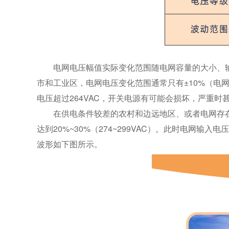
电网电压幅值实际变化范围随电网容量的大小、
市和工业区，电网电压变化范围通常只有±10%（电网额
电压超过264VAC，开关电源有可能会损坏，严重
在供电条件较差的农村和边远地区、或者电网存
达到20%~30%（274~299VAC）。此时电网
波形如下图所示。