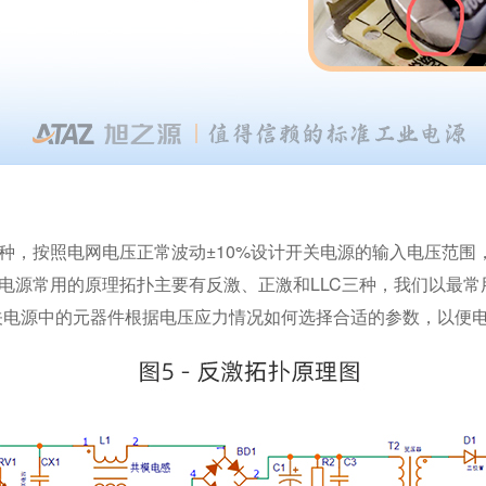
AC两种，按照电网电压正常波动±10%设计开关电源的输入电压
开关电源常用的原理拓扑主要有反激、正激和LLC三种，我们以
开关电源中的元器件根据电压应力情况如何选择合适的参数，以便