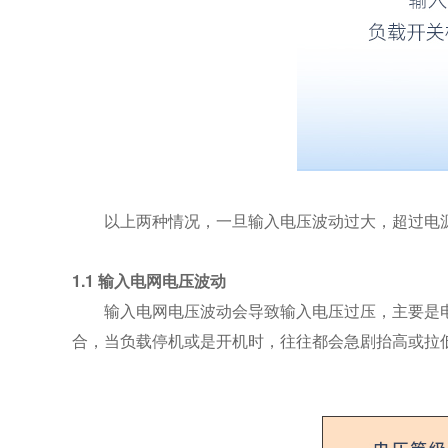
以上两种情况，一旦输入电压波动过大，超过电
1.1 输入电网电压波动
输入电网电压波动会导致输入电压过压，主要是
合，当负载停机或是开机时，往往都会急剧抬高或拉