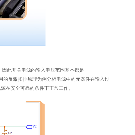
范围，因此开关电源的输入电压范围基本都是
最常用的反激拓扑原理为例分析电源中的元器件在输入过
电源在安全可靠的条件下正常工作。