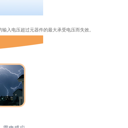
的输入电压超过元器件的最大承受电压而失效。