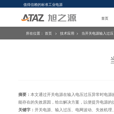
值得信赖的标准工业电源
首页
所在位置：
首页
>
技术应用
> 当开关电源输入过压
摘要：
本文通过开关电源在输入电压过压异常时电源
能存在的失效原因，给出解决方案，以便提升电源的
关键字：
开关电源、输入过压、电网波动、失效机理