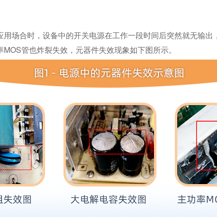
应用场合时，设备中的开关电源在工作一段时间后突然就无输出
率MOS管也炸裂失效，元器件失效现象如下图所示。