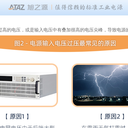
过高的电压，或是输入电压中有叠加很高的电压尖峰，导致电源