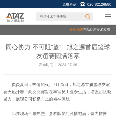
免费样品
020-82126580
企业动态
产品动态
技术应用
同心协力 不可阻“篮” | 旭之源首届篮球
友谊赛圆满落幕
发布时间：
2024-07-26
炎炎夏日，热情如火。7月25日，旭之源首届篮球友谊
赛火热开赛！此次比赛旨在丰富员工业余生活，增强团队凝
聚力，展现公司积极向上的精神风貌。
比赛现场气氛热烈，参赛队员们激情饱满，奋力拼搏，