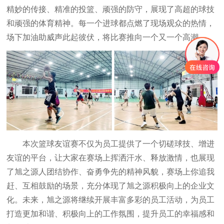
精妙的传接、精准的投篮、顽强的防守，展现了高超的球技
和顽强的体育精神。每一个进球都点燃了现场观众的热情，
场下加油助威声此起彼伏，将比赛推向一个又一个高潮。
本次篮球友谊赛不仅为员工提供了一个切磋球技、增进
友谊的平台，让大家在赛场上挥洒汗水、释放激情，也展现
了旭之源人团结协作、奋勇争先的精神风貌，赛场上你追我
赶、互相鼓励的场景，充分体现了旭之源积极向上的企业文
化。未来，旭之源将继续开展丰富多彩的员工活动，为员工
打造更加和谐、积极向上的工作氛围，提升员工的幸福感和