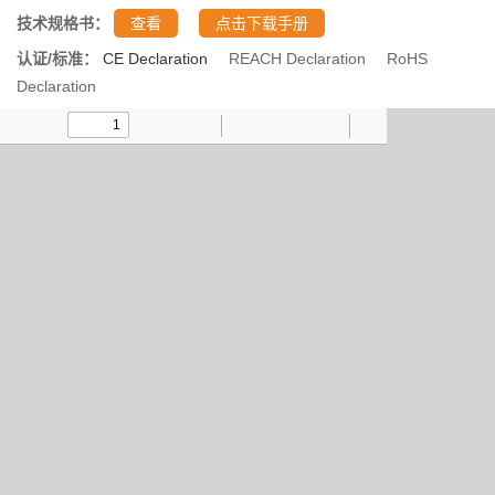
技术规格书：
查看
点击下载手册
认证/标准：
CE Declaration
REACH Declaration
RoHS
Declaration