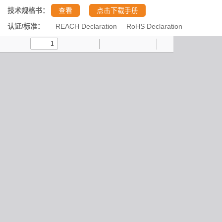
技术规格书：
查看
点击下载手册
认证/标准：
REACH Declaration
RoHS Declaration