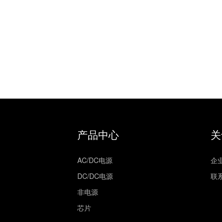
产品中心
关
AC/DC电源
企
DC/DC电源
联
非电源
芯片