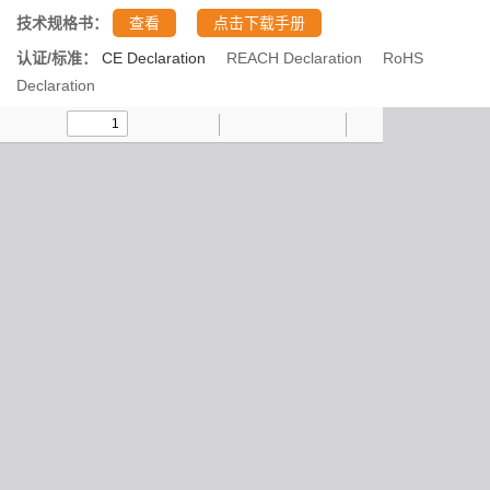
技术规格书：
查看
点击下载手册
认证/标准：
CE Declaration
REACH Declaration
RoHS
Declaration