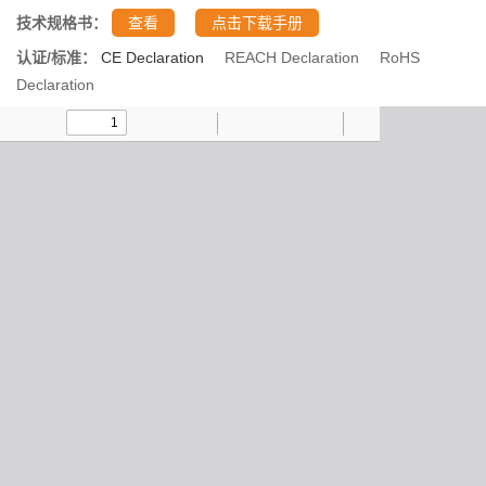
技术规格书：
查看
点击下载手册
认证/标准：
CE Declaration
REACH Declaration
RoHS
Declaration