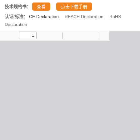
技术规格书：
查看
点击下载手册
认证/标准：
CE Declaration
REACH Declaration
RoHS
Declaration