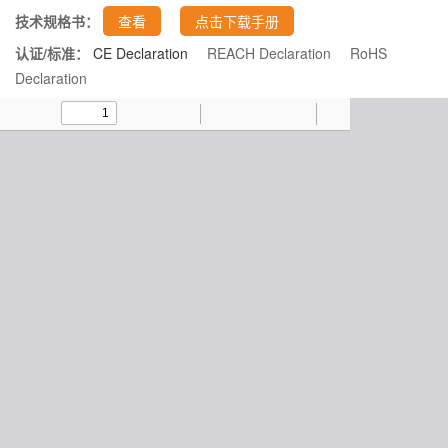
技术规格书：
查看
点击下载手册
认证/标准：
CE Declaration
REACH Declaration
RoHS
Declaration