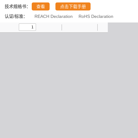
技术规格书：
查看
点击下载手册
认证/标准：
REACH Declaration
RoHS Declaration