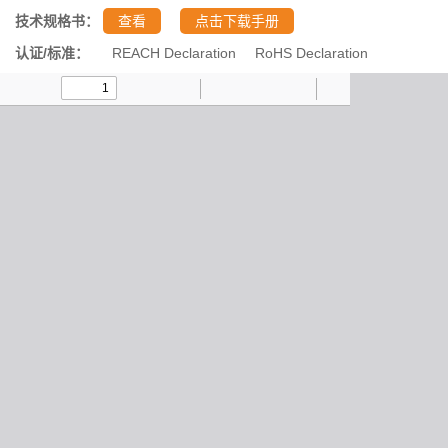
技术规格书：
查看
点击下载手册
认证/标准：
REACH Declaration
RoHS Declaration