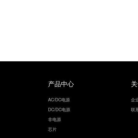
产品中心
关
AC/DC电源
企
DC/DC电源
联
非电源
芯片