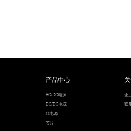
产品中心
关
AC/DC电源
企
DC/DC电源
联
非电源
芯片