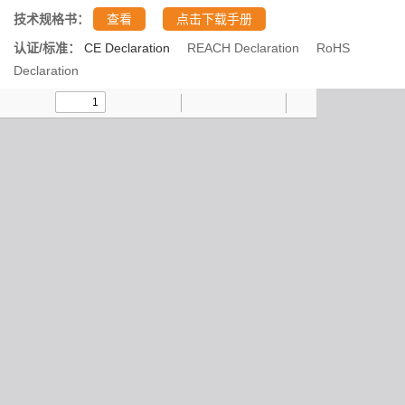
技术规格书：
查看
点击下载手册
认证/标准：
CE Declaration
REACH Declaration
RoHS
Declaration