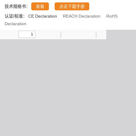
技术规格书：
查看
点击下载手册
认证/标准：
CE Declaration
REACH Declaration
RoHS
Declaration