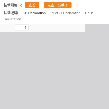
技术规格书：
查看
点击下载手册
认证/标准：
CE Declaration
REACH Declaration
RoHS
Declaration