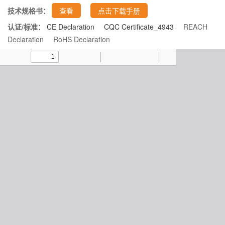
技术规格书：
查看
点击下载手册
认证/标准：
CE Declaration
CQC Certificate_4943
REACH
Declaration
RoHS Declaration