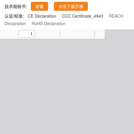
技术规格书：
查看
点击下载手册
认证/标准：
CE Declaration
CCC Certificate_4943
REACH
Declaration
RoHS Declaration