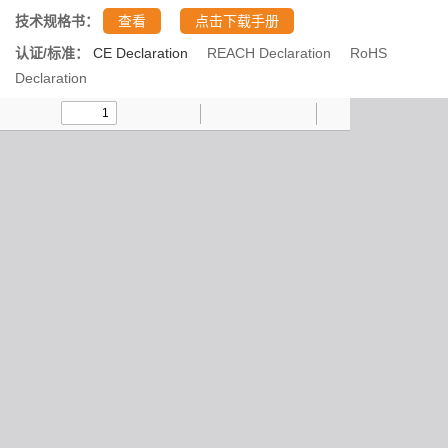
技术规格书：
查看
点击下载手册
认证/标准：
CE Declaration
REACH Declaration
RoHS
Declaration