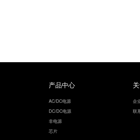
产品中心
关
AC/DC电源
企
DC/DC电源
联
非电源
芯片