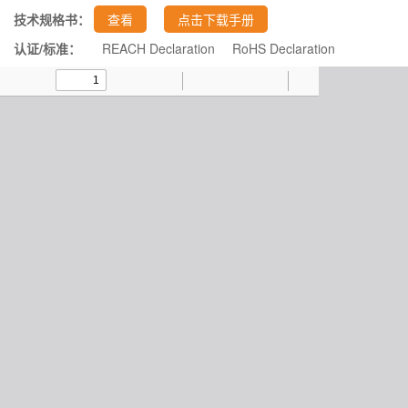
技术规格书：
查看
点击下载手册
认证/标准：
REACH Declaration
RoHS Declaration