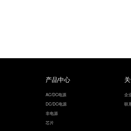
产品中心
关
AC/DC电源
企
DC/DC电源
联
非电源
芯片